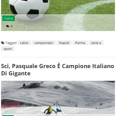
Calcio
0
Tagged
calcio
campionato
Napoli
Parma
serie a
sport
Sci, Pasquale Greco È Campione Italiano
Di Gigante