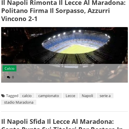
Il Napoli Rimonta Il Lecce Al Maradona:
Politano Firma Il Sorpasso, Azzurri
Vincono 2-1
Calcio
0
Tagged
calcio
campionato
Lecce
Napoli
serie a
stadio Maradona
Il Napoli Sfida Il Lecce Al Maradona: