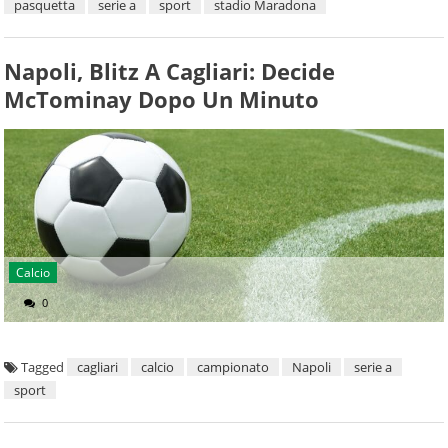
pasquetta
serie a
sport
stadio Maradona
Napoli, Blitz A Cagliari: Decide
McTominay Dopo Un Minuto
Calcio
0
Tagged
cagliari
calcio
campionato
Napoli
serie a
sport