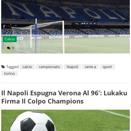
Calcio
0
Tagged
calcio
campionato
Napoli
serie a
sport
torino
Il Napoli Espugna Verona Al 96’: Lukaku
Firma Il Colpo Champions