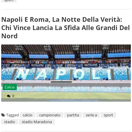
Napoli E Roma, La Notte Della Verità:
Chi Vince Lancia La Sfida Alle Grandi Del
Nord
Calcio
0
Tagged
calcio
campionato
partita
serie a
sport
stadio
stadio Maradona