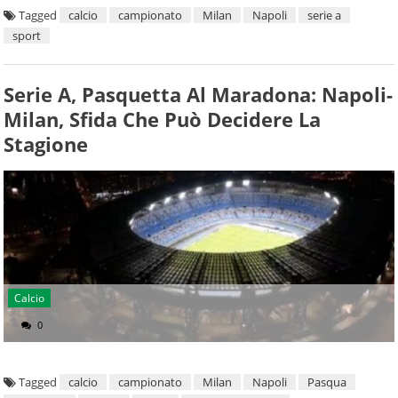
Tagged
calcio
campionato
Milan
Napoli
serie a
sport
Serie A, Pasquetta Al Maradona: Napoli-
Milan, Sfida Che Può Decidere La
Stagione
Calcio
0
Tagged
calcio
campionato
Milan
Napoli
Pasqua