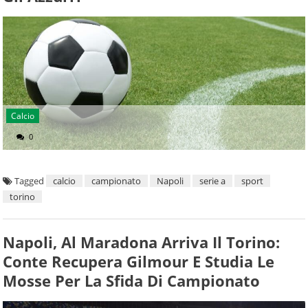
Calcio
0
Tagged
calcio
campionato
Napoli
serie a
sport
torino
Napoli, Al Maradona Arriva Il Torino:
Conte Recupera Gilmour E Studia Le
Mosse Per La Sfida Di Campionato